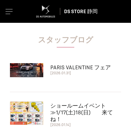
DS STORE 静岡
スタッフブログ
PARIS VALENTINE フェア
[2026.01.31]
ショールームイベント
≫1/17(土)18(日) 来て
ね！
[2026.01.14]