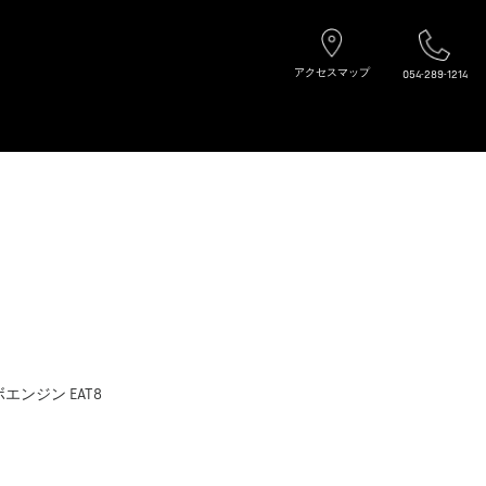
アクセスマップ
054-289-1214
ボエンジン EAT8