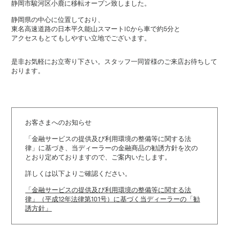
静岡市駿河区小鹿に移転オープン致しました。
静岡県の中心に位置しており、
東名高速道路の日本平久能山スマートICから車で約5分と
アクセスもとてもしやすい立地でございます。
是非お気軽にお立寄り下さい。スタッフ一同皆様のご来店お待ちして
おります。
お客さまへのお知らせ
「金融サービスの提供及び利用環境の整備等に関する法
律」に基づき、
当ディーラーの金融商品の勧誘方針を次の
とおり定めておりますので、ご案内いたします。
詳しくは以下よりご確認ください。
「金融サービスの提供及び利用環境の整備等に関する法
律」（平成12年法律第101号）に基づく当ディーラーの「勧
誘方針」