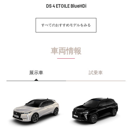
DS 4 ETOILE BlueHDi
すべてのおすすめモデルをみる
車両情報
展示車
試乗車