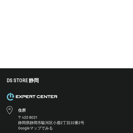
DS STORE 静岡
住所
〒422-8021
静岡県静岡市駿河区小鹿2丁目22番2号
Googleマップでみる