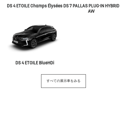
DS 4 ETOILE Champs Élysées
DS 7 PALLAS PLUG-IN HYBRID
AW
DS 4 ETOILE BlueHDi
すべての展示車をみる